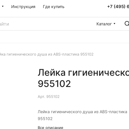
+7 (495) 
Инструкция
Где купить
Каталог
йка гигиенического душа из ABS-пластика 955102
Лейка гигиеническо
955102
Арт.
955102
Лейка гигиенического душа из ABS-пластика
955102
Все описание