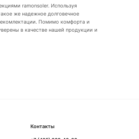
екциями ramonsoler. Используя
такое же надежное долговечное
рекомлектации. Помимо комфорта и
 уверены в качестве нашей продукции и
Контакты