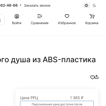
662-46-66
Заказать звонок
Войти
Сравнение
Избранное
Корзина
го душа из ABS-пластика
Цена РРЦ
1 365 ₽
Персональная цена доступна после