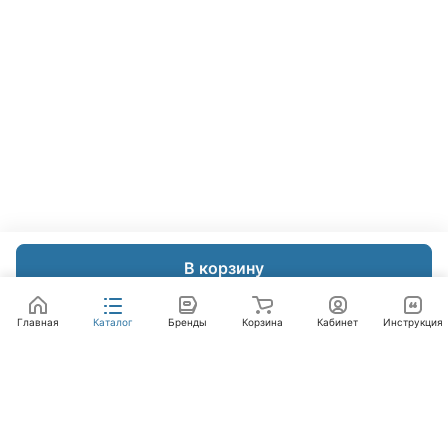
В корзину
Главная
Каталог
Бренды
Корзина
Кабинет
Инструкция
Интернет-магазин
Компания