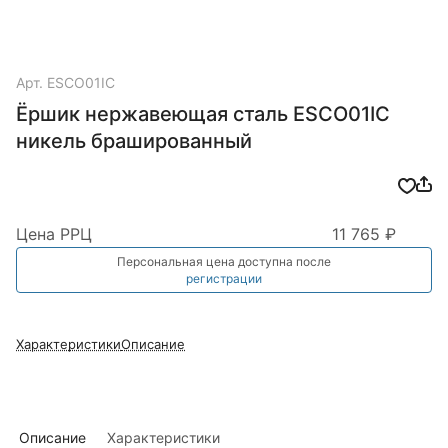
Арт.
ESCO01IC
Ёршик нержавеющая сталь ESCO01IC
никель брашированный
Цена РРЦ
11 765 ₽
Персональная цена доступна после
регистрации
Характеристики
Описание
Описание
Характеристики