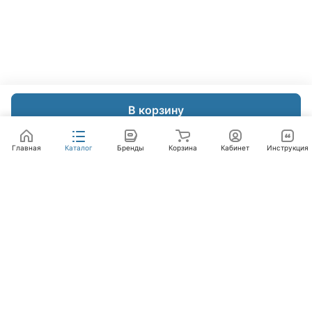
В корзину
Главная
Каталог
Бренды
Корзина
Кабинет
Инструкция
Интернет-магазин
Компания
Помощь
+7 (495) 662-46-66