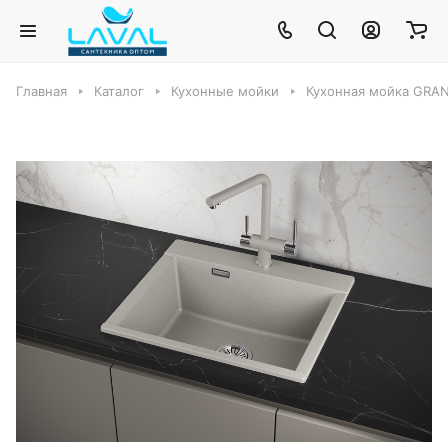
Главная
Каталог
Кухонные мойки
Кухонная мойка GRA