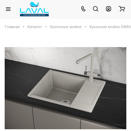
Главная
Каталог
Кухонные мойки
Кухонная мойка GRA