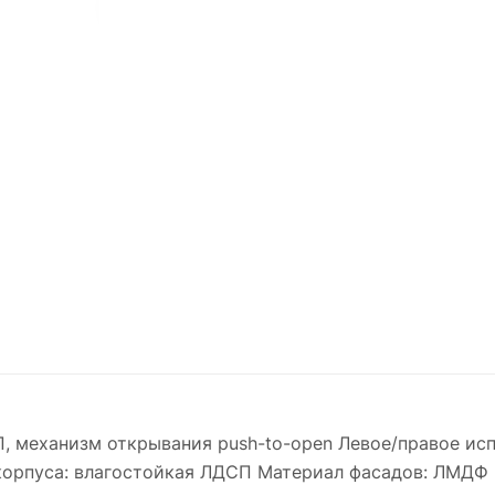
СП, механизм открывания push-to-open Левое/правое и
орпуса: влагостойкая ЛДСП Материал фасадов: ЛМДФ П