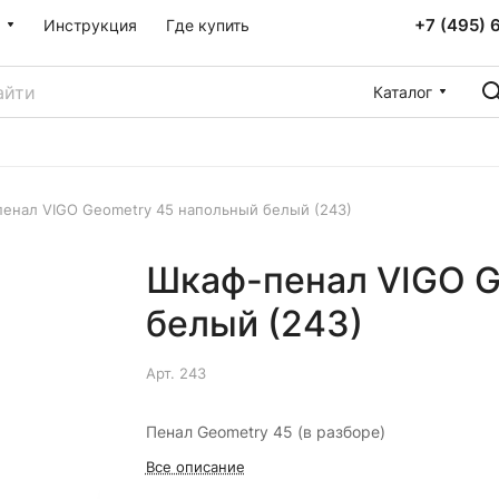
+7 (495) 
Инструкция
Где купить
Каталог
енал VIGO Geometry 45 напольный белый (243)
Шкаф-пенал VIGO G
белый (243)
Арт.
243
Пенал Geometry 45 (в разборе)
Все описание