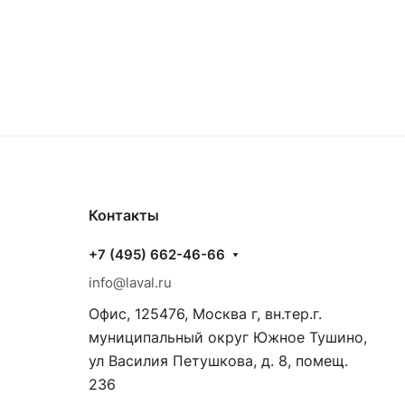
Контакты
+7 (495) 662-46-66
info@laval.ru
Офис, 125476, Москва г, вн.тер.г.
муниципальный округ Южное Тушино,
ул Василия Петушкова, д. 8, помещ.
236