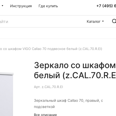
+7 (495) 
Инструкция
Где купить
Каталог
о со шкафом VIGO Callao 70 подвесное белый (z.CAL.70.R.El)
Зеркало со шкафом 
белый (z.CAL.70.R.E
Арт.
z.CAL.70.R.El
Зеркальный шкаф Callao 70, правый, с
подсветкой
Все описание