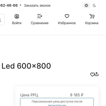
662-46-66
Заказать звонок
Войти
Сравнение
Избранное
Корзина
k Led 600x800
Цена РРЦ
9 185 ₽
Персональная цена доступна после
регистрации