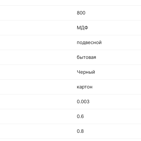
800
МДФ
подвесной
бытовая
Черный
картон
0.003
0.6
0.8