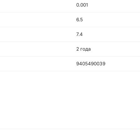
0.001
6.5
7.4
2 года
9405490039