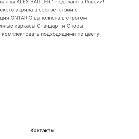
анны ALEX BAITLER™ - сделано в России!
ского акрила в соответствии с
кция ONTARIO выполнена в строгом
ленные каркасы Стандарт и Опоры
но комплектовать подходящими по цвету
Контакты