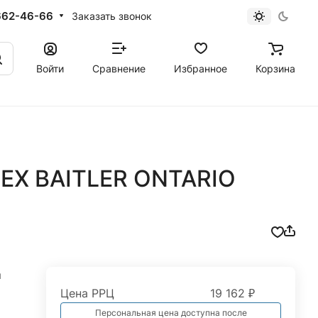
662-46-66
Заказать звонок
Войти
Сравнение
Избранное
Корзина
LEX BAITLER ONTARIO
я
Цена РРЦ
19 162 ₽
Персональная цена доступна после