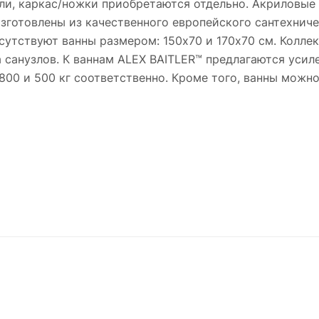
и, каркас/ножки приобретаются отдельно. Акриловые в
готовлены из качественного европейского сантехниче
сутствуют ванны размером: 150х70 и 170х70 см. Колле
 санузлов. К ваннам ALEX BAITLER™ предлагаются уси
 800 и 500 кг соответственно. Кроме того, ванны мож