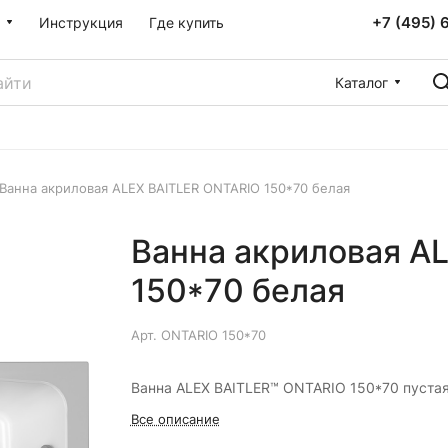
+7 (495) 
Инструкция
Где купить
Каталог
Ванна акриловая ALEX BAITLER ONTARIO 150*70 белая
Ванна акриловая A
150*70 белая
Арт.
ONTARIO 150*70
Ванна ALEX BAITLER™ ONTARIO 150*70 пуста
Все описание