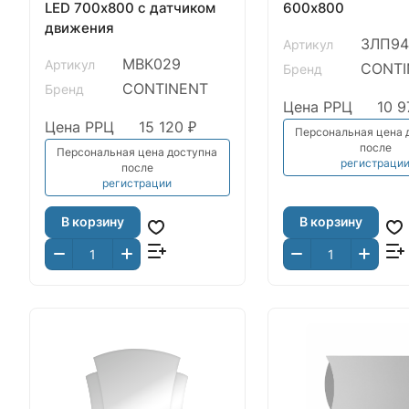
LED 700х800 с датчиком
600х800
движения
ЗЛП94
Артикул
МВК029
Артикул
CONTI
Бренд
CONTINENT
Бренд
Цена РРЦ
10 9
Цена РРЦ
15 120 ₽
Персональная цена 
после
Персональная цена доступна
регистраци
после
регистрации
В корзину
В корзину