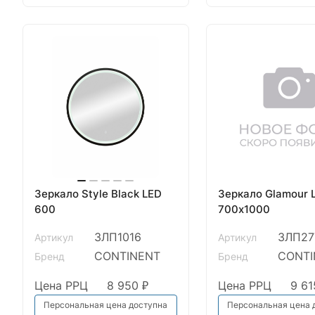
Зеркало Style Black LED
Зеркало Glamour 
600
700х1000
ЗЛП1016
ЗЛП27
Артикул
Артикул
CONTINENT
CONTI
Бренд
Бренд
Цена РРЦ
8 950 ₽
Цена РРЦ
9 61
Персональная цена доступна
Персональная цена 