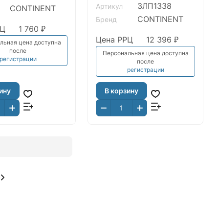
ЗЛП1338
Артикул
CONTINENT
CONTINENT
Бренд
РЦ
1 760 ₽
Цена РРЦ
12 396 ₽
льная цена доступна
после
Персональная цена доступна
регистрации
после
регистрации
ину
В корзину