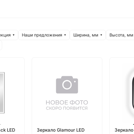
нда: Россия
екция
Наши предложения
Ширина, мм
Высота, мм
ack LED
Зеркало Glamour LED
Зеркало 