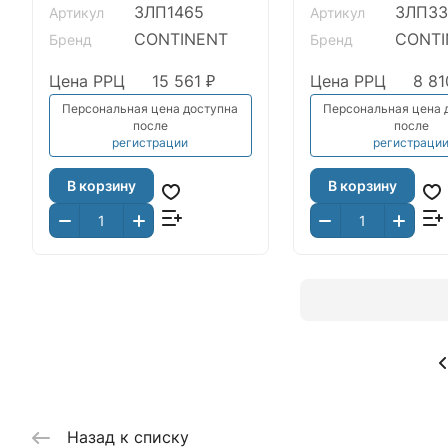
ЗЛП1465
ЗЛП33
Артикул
Артикул
CONTINENT
CONTI
Бренд
Бренд
Цена РРЦ
15 561 ₽
Цена РРЦ
8 81
Персональная цена доступна
Персональная цена 
после
после
регистрации
регистраци
В корзину
В корзину
Назад к списку