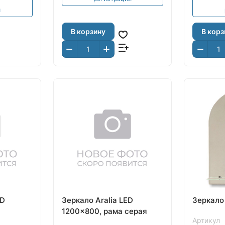
и
В корзину
В корз
ED
Зеркало Aralia LED
Зеркало
1200x800, рама серая
Артикул