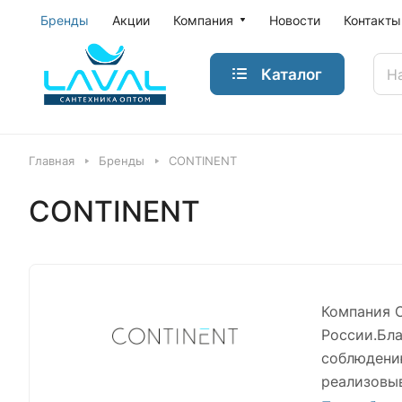
Бренды
Акции
Компания
Новости
Контакты
Каталог
Главная
Бренды
CONTINENT
CONTINENT
Компания C
России.Бл
соблюдению
реализовыв