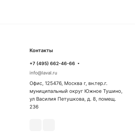
Контакты
+7 (495) 662-46-66
info@laval.ru
Офис, 125476, Москва г, вн.тер.г.
муниципальный округ Южное Тушино,
ул Василия Петушкова, д. 8, помещ.
236