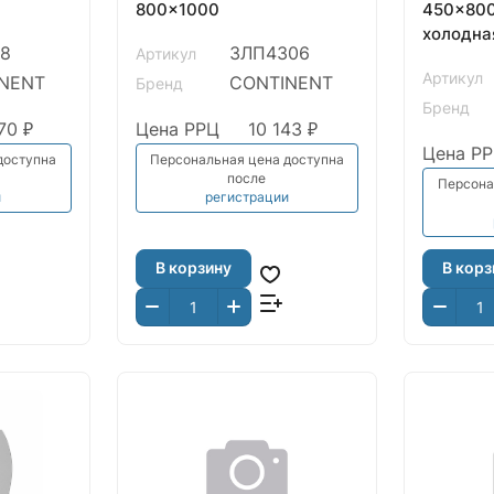
800x1000
450x800
холодна
8
ЗЛП4306
Артикул
рама М
Артикул
NENT
CONTINENT
Бренд
Бренд
70 ₽
Цена РРЦ
10 143 ₽
Цена Р
доступна
Персональная цена доступна
после
Персона
и
регистрации
В корзину
В корз