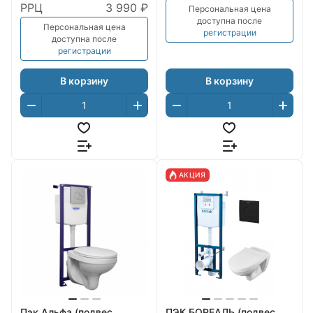
РРЦ
3 990 ₽
Персональная цена
доступна после
Персональная цена
регистрации
доступна после
регистрации
В корзину
В корзину
АКЦИЯ
Пэк Альфа (подвес.
ПЭК БОРЕАЛЬ (подвес.