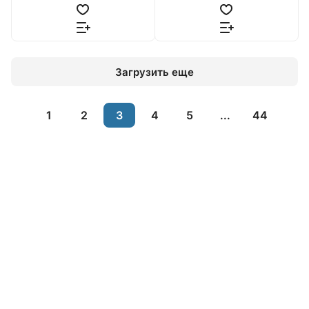
Загрузить еще
1
2
3
4
5
...
44