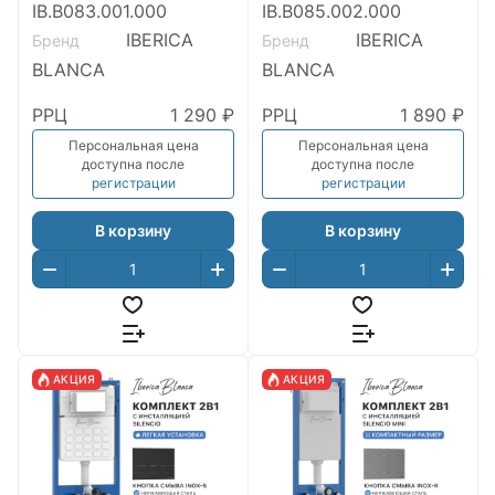
IB.B083.001.000
IB.B085.002.000
IBERICA
IBERICA
Бренд
Бренд
BLANCA
BLANCA
РРЦ
1 290 ₽
РРЦ
1 890 ₽
Персональная цена
Персональная цена
доступна после
доступна после
регистрации
регистрации
В корзину
В корзину
АКЦИЯ
АКЦИЯ