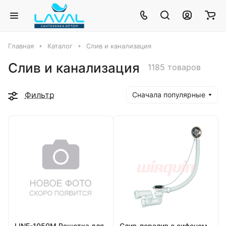
Главная
Каталог
Слив и канализация
Слив и канализация
1185 товаров
Фильтр
Сначала популярные
LINE-1050M Решетка для
Слив-перелив с сифоном