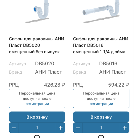
Сифон для раковины АНИ
Сифон для раковины АНИ
Пласт DB5020
Пласт DB5016
смещенный без выпуска
смещенный 1 1/4 дюйма
1 1/4 дюйма 32
32 с гибкой трубой
DB5020
DB5016
Артикул
Артикул
32х40/50
АНИ Пласт
АНИ Пласт
Бренд
Бренд
РРЦ
426.28 ₽
РРЦ
594.22 ₽
Персональная цена
Персональная цена
доступна после
доступна после
регистрации
регистрации
В корзину
В корзину