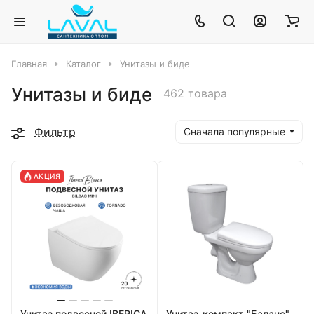
Главная
Каталог
Унитазы и биде
Унитазы и биде
462 товара
Фильтр
Сначала популярные
АКЦИЯ
Унитаз подвесной IBERICA
Унитаз-компакт "Баланс"