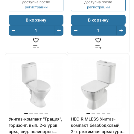
доступна после
доступна после
регистрации
регистрации
В корзину
В корзину
Унитаз-компакт "Грация",
НЕО RIMLESS Унитаз-
горизонт. вып. 2-х уров.
компакт безободковый,
арм., сид. полипрроп.
2-х режимная арматура