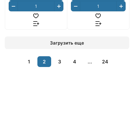
Загрузить еще
1
2
3
4
...
24