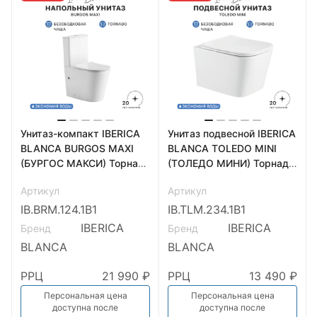
Унитаз-компакт IBERICA
Унитаз подвесной IBERICA
BLANCA BURGOS MAXI
BLANCA TOLEDO MINI
(БУРГОС МАКСИ) Торнадо
(ТОЛЕДО МИНИ) Торнадо
белый (IB.BRM.124.1B1)
белый (IB.TLM.234.1B1)
Артикул
Артикул
IB.BRM.124.1B1
IB.TLM.234.1B1
IBERICA
IBERICA
Бренд
Бренд
BLANCA
BLANCA
РРЦ
21 990 ₽
РРЦ
13 490 ₽
Персональная цена
Персональная цена
доступна после
доступна после