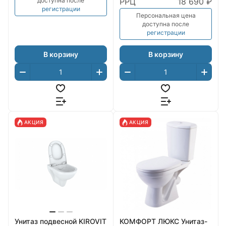
доступна после
РРЦ
18 690 ₽
регистрации
Персональная цена
доступна после
регистрации
В корзину
В корзину
АКЦИЯ
АКЦИЯ
Унитаз подвесной KIROVIT
КОМФОРТ ЛЮКС Унитаз-