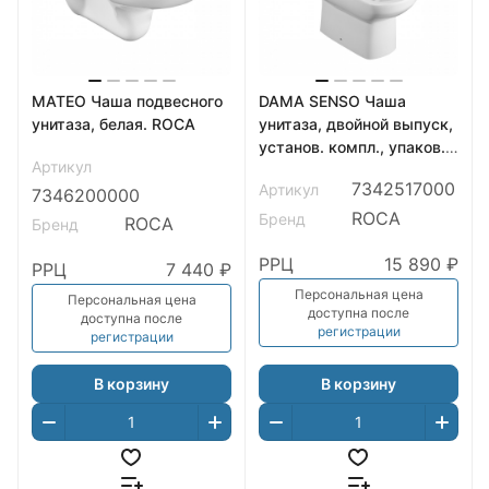
MATEO Чаша подвесного
DAMA SENSO Чаша
унитаза, белая. ROCA
унитаза, двойной выпуск,
установ. компл., упаков. в
Артикул
коробку. ROCA
7342517000
Артикул
7346200000
ROCA
Бренд
ROCA
Бренд
РРЦ
15 890 ₽
РРЦ
7 440 ₽
Персональная цена
Персональная цена
доступна после
доступна после
регистрации
регистрации
В корзину
В корзину