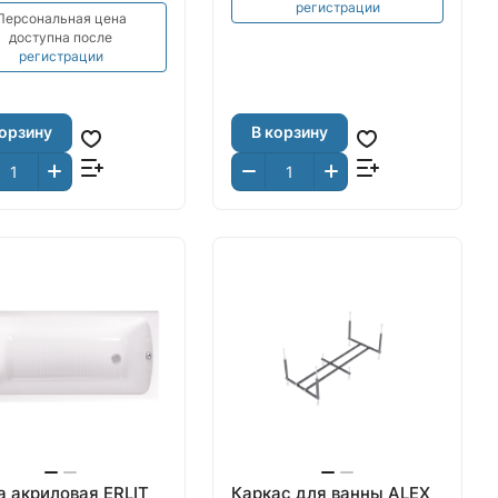
регистрации
Персональная цена
доступна после
регистрации
корзину
В корзину
а акриловая ERLIT
Каркас для ванны ALEX