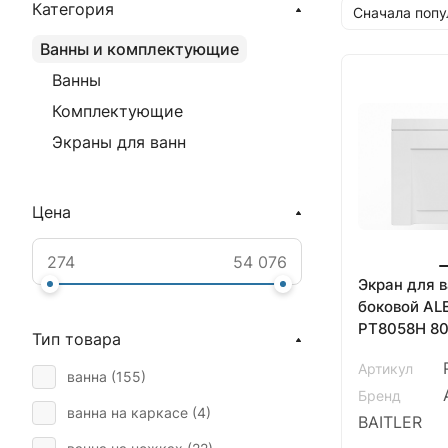
Категория
Сначала поп
Ванны и комплектующие
Ванны
Комплектующие
Экраны для ванн
Цена
Экран для 
боковой AL
PT8058H 8
Тип товара
белый
Артикул
ванна (
155
)
Бренд
ванна на каркасе (
4
)
BAITLER