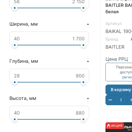
BAITLER BA
белая
Артикул
Ширина, мм
BAIKAL 190
Бренд
BAITLER
Цена РРЦ
Глубина, мм
Персона
доступ
реги
В корзину
Высота, мм
АКЦИЯ