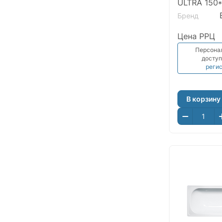
ULTRA 150
E
Бренд
Цена РРЦ
Персона
доступ
реги
В корзину