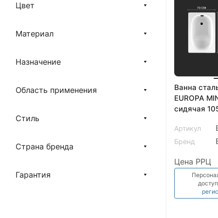
Цвет
Материал
Назначение
Ванна стал
Область применения
EUROPA MIN
сидячая 10
Стиль
(B05E22001
Артикул
Бренд
Страна бренда
Цена РРЦ
Гарантия
Персона
доступ
реги