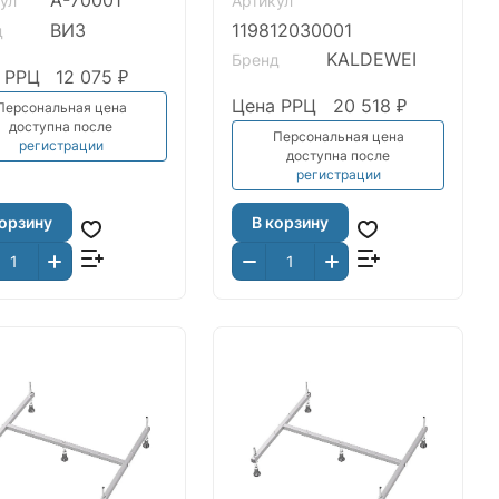
A-70001
ул
Артикул
ВИЗ
119812030001
д
KALDEWEI
Бренд
 РРЦ
12 075 ₽
Цена РРЦ
20 518 ₽
Персональная цена
доступна после
Персональная цена
регистрации
доступна после
регистрации
корзину
В корзину