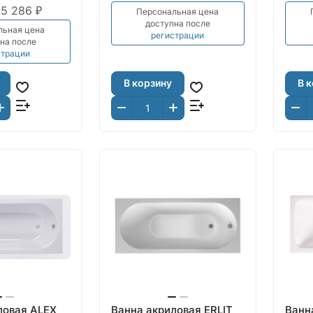
5 286 ₽
Персональная цена
доступна после
льная цена
регистрации
на после
страции
В корзину
В 
ловая ALEX
Ванна акриловая ERLIT
Ванн