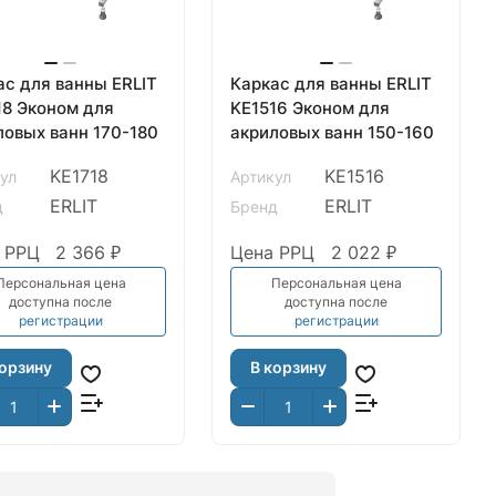
ас для ванны ERLIT
Каркас для ванны ERLIT
18 Эконом для
KE1516 Эконом для
ловых ванн 170-180
акриловых ванн 150-160
KE1718
KE1516
ул
Артикул
ERLIT
ERLIT
д
Бренд
 РРЦ
2 366 ₽
Цена РРЦ
2 022 ₽
Персональная цена
Персональная цена
доступна после
доступна после
регистрации
регистрации
корзину
В корзину