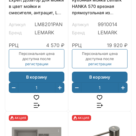
в цвет мойки и
HANKA 570 врезная
смесителя, антрацит, LM,
прямоугольная из
LM8201PAN
кварцгранита, Бежевый
LM8201PAN
9910014
Артикул
Артикул
LEMARK
LEMARK
Бренд
Бренд
РРЦ
4 570 ₽
РРЦ
19 920 ₽
Персональная цена
Персональная цена
доступна после
доступна после
регистрации
регистрации
В корзину
В корзину
АКЦИЯ
АКЦИЯ