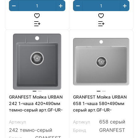
GRANFEST Мойка URBAN
GRANFEST Мойка URBAN
242 1-чаша 420*490мм
658 1-чаша 580*490мм
темно-серый арт.GF-UR-
серый арт.GF-UR-
658 серый
Артикул
Артикул
242 темно-серый
GRANFEST
Бренд