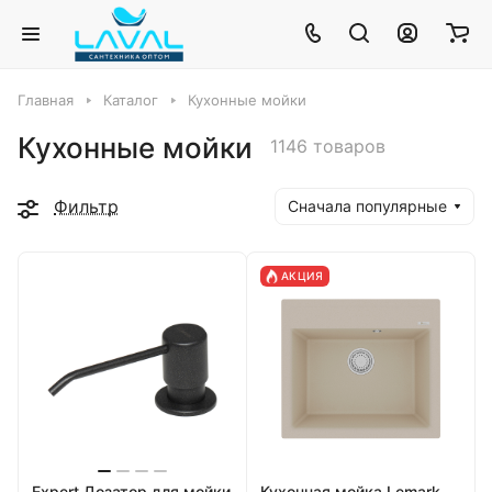
Главная
Каталог
Кухонные мойки
Кухонные мойки
1146 товаров
Фильтр
Сначала популярные
АКЦИЯ
Expert Дозатор для мойки
Кухонная мойка Lemark