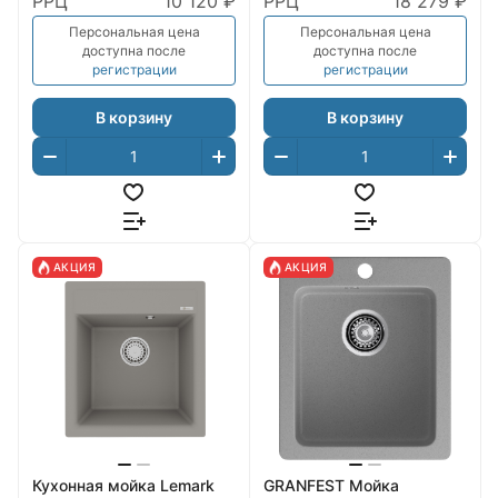
РРЦ
10 120 ₽
РРЦ
18 279 ₽
Персональная цена
Персональная цена
доступна после
доступна после
регистрации
регистрации
В корзину
В корзину
АКЦИЯ
АКЦИЯ
Кухонная мойка Lemark
GRANFEST Мойка