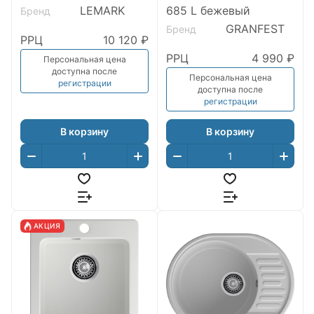
LEMARK
685 L бежевый
Бренд
GRANFEST
Бренд
РРЦ
10 120 ₽
РРЦ
4 990 ₽
Персональная цена
доступна после
Персональная цена
регистрации
доступна после
регистрации
В корзину
В корзину
АКЦИЯ