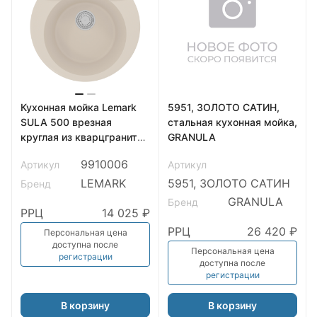
Кухонная мойка Lemark
5951, ЗОЛОТО САТИН,
SULA 500 врезная
стальная кухонная мойка,
круглая из кварцгранита,
GRANULA
Шампань
9910006
Артикул
Артикул
LEMARK
5951, ЗОЛОТО САТИН
Бренд
GRANULA
Бренд
РРЦ
14 025 ₽
РРЦ
26 420 ₽
Персональная цена
доступна после
Персональная цена
регистрации
доступна после
регистрации
В корзину
В корзину