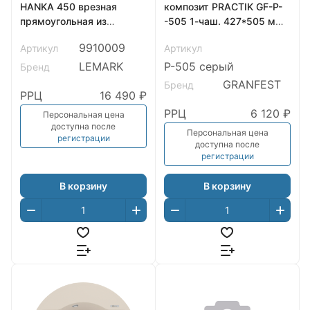
HANKA 450 врезная
композит PRACTIK GF-P-
прямоугольная из
-505 1-чаш. 427*505 мм
кварцгранита, Грей
серый арт.GF-
9910009
Артикул
Артикул
LEMARK
P-505 серый
Бренд
GRANFEST
Бренд
РРЦ
16 490 ₽
РРЦ
6 120 ₽
Персональная цена
доступна после
Персональная цена
регистрации
доступна после
регистрации
В корзину
В корзину