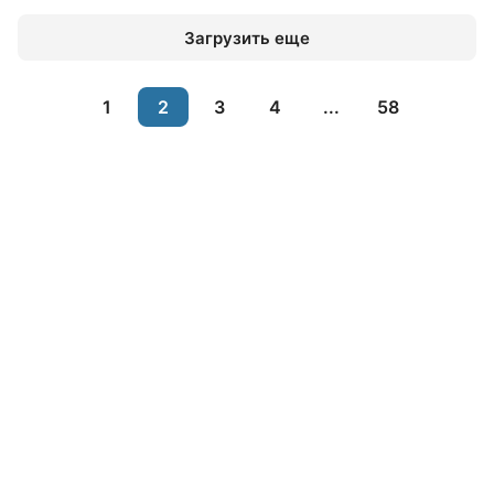
Загрузить еще
1
2
3
4
...
58