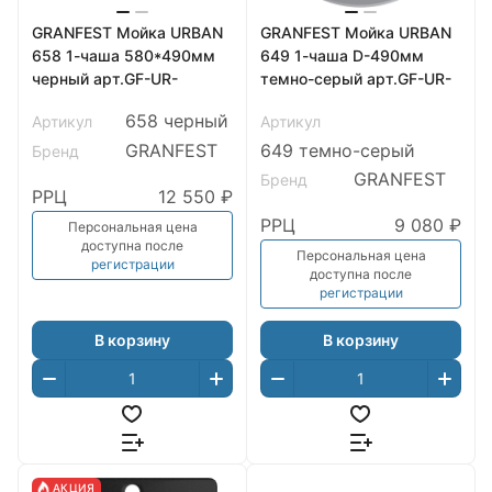
GRANFEST Мойка URBAN
GRANFEST Мойка URBAN
658 1-чаша 580*490мм
649 1-чаша D-490мм
черный арт.GF-UR-
темно-серый арт.GF-UR-
658 черный
Артикул
Артикул
GRANFEST
649 темно-серый
Бренд
GRANFEST
Бренд
РРЦ
12 550 ₽
РРЦ
9 080 ₽
Персональная цена
доступна после
Персональная цена
регистрации
доступна после
регистрации
В корзину
В корзину
АКЦИЯ