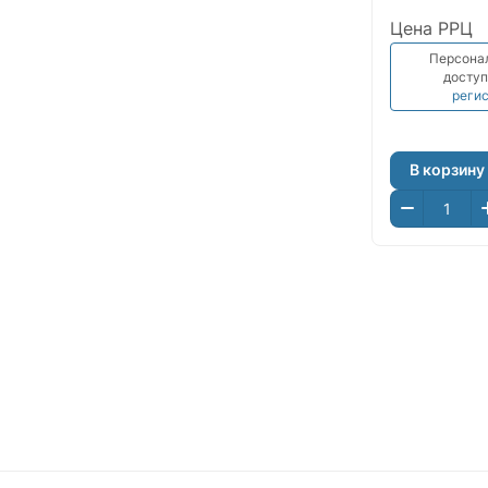
Цена РРЦ
Персона
доступ
реги
В корзину