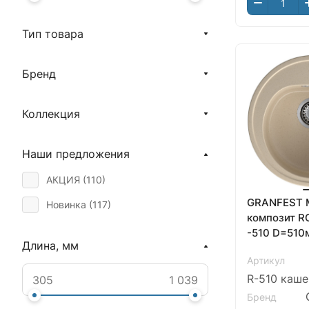
Тип товара
Бренд
Коллекция
Наши предложения
АКЦИЯ (
110
)
GRANFEST 
Новинка (
117
)
композит R
-510 D=
Длина, мм
Артикул
R-510 каш
Бренд