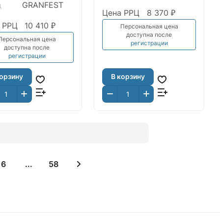
GRANFEST
д
Цена РРЦ
8 370 ₽
 РРЦ
10 410 ₽
Персональная цена
доступна после
Персональная цена
регистрации
доступна после
регистрации
корзину
В корзину
6
...
58