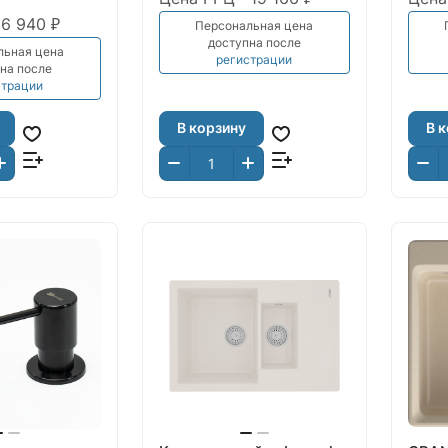
6 940 ₽
Персональная цена
доступна после
льная цена
регистрации
на после
страции
В корзину
В 