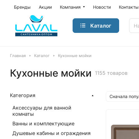
Бренды
Акции
Компания
Новости
Контакты
Каталог
Главная
Каталог
Кухонные мойки
Кухонные мойки
1155 товаров
Категория
Сначала поп
Аксессуары для ванной
комнаты
Ванны и комплектующие
Душевые кабины и ограждения